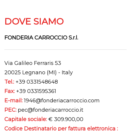
DOVE SIAMO
FONDERIA CARROCCIO S.r.l.
Via Galileo Ferraris 53
20025 Legnano (MI) - Italy
Tel.:
+39 0331548648
Fax:
+39 0331595361
E-mail:
1946@fonderiacarroccio.com
PEC:
pec@fonderiacarroccio.it
Capitale sociale:
€ 309.900,00
Codice Destinatario per fattura elettronica :